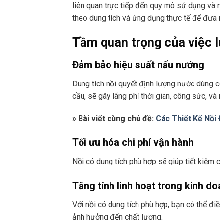
liên quan trực tiếp đến quy mô sử dụng và n
theo dung tích và ứng dụng thực tế để đưa r
Tầm quan trọng của việc l
Đảm bảo hiệu suất nấu nướng
Dung tích nồi quyết định lượng nước dùng c
cầu, sẽ gây lãng phí thời gian, công sức, và
» Bài viết cùng chủ đề:
Các Thiết Kế Nồi
Tối ưu hóa chi phí vận hành
Nồi có dung tích phù hợp sẽ giúp tiết kiệm 
Tăng tính linh hoạt trong kinh d
Với nồi có dung tích phù hợp, bạn có thể đ
ảnh hưởng đến chất lượng.