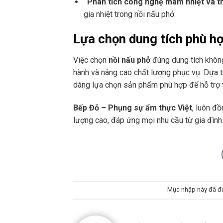
“Phân tích công nghệ mâm nhiệt và th
gia nhiệt trong nồi nấu phở.
Lựa chọn dung tích phù hợ
Việc chọn
nồi nấu phở
đúng dung tích không
hành và nâng cao chất lượng phục vụ. Dựa t
dàng lựa chọn sản phẩm phù hợp để hỗ trợ t
Bếp Đỏ – Phụng sự ẩm thực Việt
, luôn đồ
lượng cao, đáp ứng mọi nhu cầu từ gia đìn
Mục nhập này đã đ