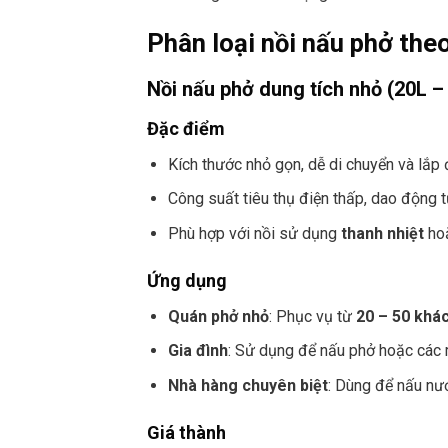
Phân loại nồi nấu phở the
Nồi nấu phở dung tích nhỏ (20L –
Đặc điểm
Kích thước nhỏ gọn, dễ di chuyển và lắp 
Công suất tiêu thụ điện thấp, dao động 
Phù hợp với nồi sử dụng
thanh nhiệt
ho
Ứng dụng
Quán phở nhỏ
: Phục vụ từ
20 – 50 khá
Gia đình
: Sử dụng để nấu phở hoặc các 
Nhà hàng chuyên biệt
: Dùng để nấu nư
Giá thành