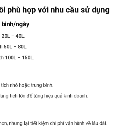
ồi phù hợp với nhu cầu sử dụng
 bình/ngày
h
20L – 40L
.
ch
50L – 80L
.
ích
100L – 150L
.
tích nhỏ hoặc trung bình.
dung tích lớn để tăng hiệu quả kinh doanh.
ơn, nhưng lại tiết kiệm chi phí vận hành về lâu dài.