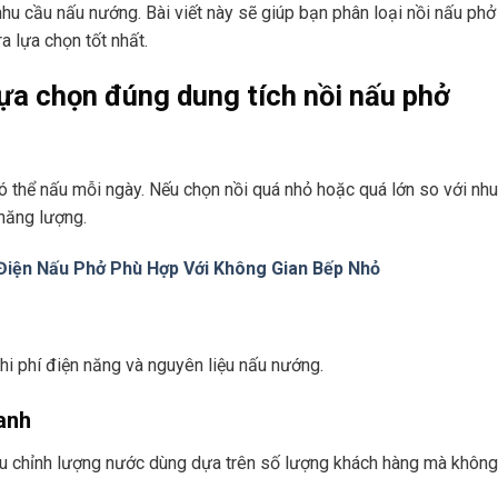
hu cầu nấu nướng. Bài viết này sẽ giúp bạn phân loại nồi nấu phở
a lựa chọn tốt nhất.
ựa chọn đúng dung tích nồi nấu phở
ó thể nấu mỗi ngày. Nếu chọn nồi quá nhỏ hoặc quá lớn so với nhu
 năng lượng.
 Điện Nấu Phở Phù Hợp Với Không Gian Bếp Nhỏ
chi phí điện năng và nguyên liệu nấu nướng.
oanh
iều chỉnh lượng nước dùng dựa trên số lượng khách hàng mà không