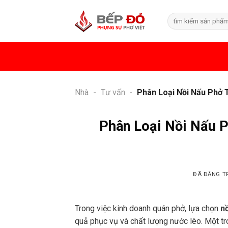
Chuyển
Search
đến
for:
nội
dung
Nhà
-
Tư vấn
-
Phân Loại Nồi Nấu Phở
Phân Loại Nồi Nấu 
ĐÃ ĐĂNG T
Trong việc kinh doanh quán phở, lựa chọn
n
quả phục vụ và chất lượng nước lèo. Một tr