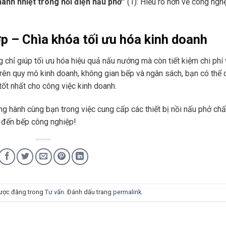
anh nhiệt trong nồi điện nấu phở”
(1): Hiểu rõ hơn về công ngh
p – Chìa khóa tối ưu hóa kinh doanh
 chỉ giúp tối ưu hóa hiệu quả nấu nướng mà còn tiết kiệm chi phí
rên quy mô kinh doanh, không gian bếp và ngân sách, bạn có thể 
ốt nhất cho công việc kinh doanh.
ng hành cùng bạn trong việc cung cấp các thiết bị nồi nấu phở chấ
h đến bếp công nghiệp!
ược đăng trong
Tư vấn
. Đánh dấu trang
permalink
.