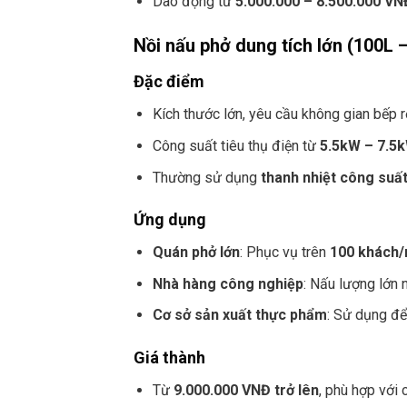
Dao động từ
5.000.000 – 8.500.000 VN
Nồi nấu phở dung tích lớn (100L 
Đặc điểm
Kích thước lớn, yêu cầu không gian bếp rộ
Công suất tiêu thụ điện từ
5.5kW – 7.5
Thường sử dụng
thanh nhiệt công suấ
Ứng dụng
Quán phở lớn
: Phục vụ trên
100 khách/
Nhà hàng công nghiệp
: Nấu lượng lớn 
Cơ sở sản xuất thực phẩm
: Sử dụng để
Giá thành
Từ
9.000.000 VNĐ trở lên
, phù hợp với 