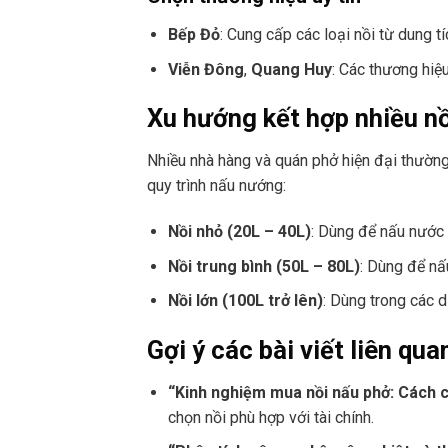
Bếp Đỏ
: Cung cấp các loại nồi từ dung t
Viễn Đông
,
Quang Huy
: Các thương hiệ
Xu hướng kết hợp nhiều nồ
Nhiều nhà hàng và quán phở hiện đại thườ
quy trình nấu nướng:
Nồi nhỏ (20L – 40L)
: Dùng để nấu nước
Nồi trung bình (50L – 80L)
: Dùng để nấ
Nồi lớn (100L trở lên)
: Dùng trong các 
Gợi ý các bài viết liên qua
“Kinh nghiệm mua nồi nấu phở: Cách 
chọn nồi phù hợp với tài chính.