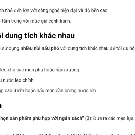
ích nhỏ đến lớn với công nghệ hiện đại và độ bền cao.
u tầm trung với mức giá cạnh tranh.
i dung tích khác nhau
ng sử dụng
nhiều nồi nấu phở
với dung tích khác nhau để tối ưu hó
 lèo cho các món phụ hoặc hầm xương.
u nước lèo chính.
dịp cao điểm hoặc nấu món cần lượng nước lớn.
n
chọn sản phẩm phù hợp với ngân sách”
(3): Đưa ra các mẹo lựa