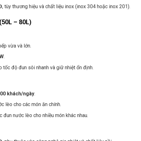
Đ
, tùy thương hiệu và chất liệu inox (inox 304 hoặc inox 201).
(50L – 80L)
bếp vừa và lớn.
kW
.
tốc độ đun sôi nhanh và giữ nhiệt ổn định.
100 khách/ngày
.
ớc lèo cho các món ăn chính.
 đun nước lèo cho nhiều món khác nhau.