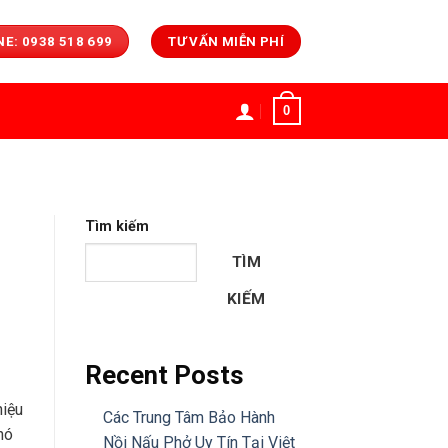
E: 0938 518 699
TƯ VẤN MIỄN PHÍ
0
Tìm kiếm
TÌM
KIẾM
Recent Posts
hiệu
Các Trung Tâm Bảo Hành
 nó
Nồi Nấu Phở Uy Tín Tại Việt