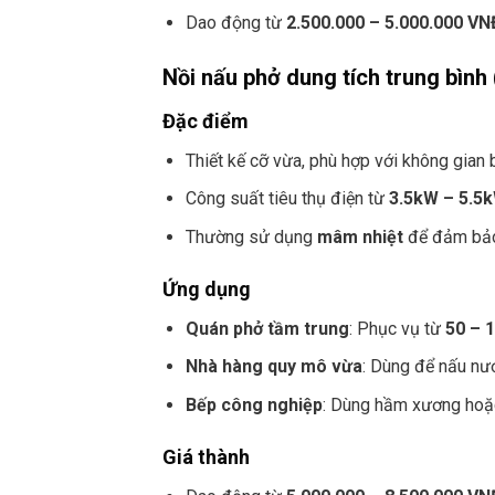
Dao động từ
2.500.000 – 5.000.000 VN
Nồi nấu phở dung tích trung bình 
Đặc điểm
Thiết kế cỡ vừa, phù hợp với không gian 
Công suất tiêu thụ điện từ
3.5kW – 5.5
Thường sử dụng
mâm nhiệt
để đảm bảo 
Ứng dụng
Quán phở tầm trung
: Phục vụ từ
50 – 
Nhà hàng quy mô vừa
: Dùng để nấu nư
Bếp công nghiệp
: Dùng hầm xương hoặc
Giá thành