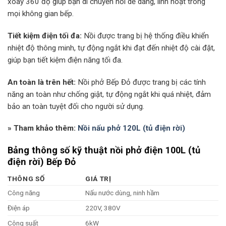
xoay 360 độ giúp bạn di chuyển nồi dễ dàng, linh hoạt trong
mọi không gian bếp.
Tiết kiệm điện tối đa:
Nồi được trang bị hệ thống điều khiển
nhiệt độ thông minh, tự động ngắt khi đạt đến nhiệt độ cài đặt,
giúp bạn tiết kiệm điện năng tối đa.
An toàn là trên hết:
Nồi phở Bếp Đỏ được trang bị các tính
năng an toàn như chống giật, tự động ngắt khi quá nhiệt, đảm
bảo an toàn tuyệt đối cho người sử dụng.
» Tham khảo thêm:
Nồi nấu phở 120L (tủ điện rời)
Bảng thông số kỹ thuật nồi phở điện 100L (tủ
điện rời) Bếp Đỏ
THÔNG SỐ
GIÁ TRỊ
Công năng
Nấu nước dùng, ninh hầm
Điện áp
220V, 380V
Công suất
6kW