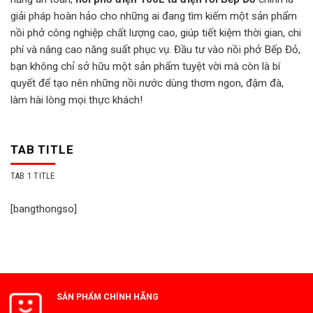
giải pháp hoàn hảo cho những ai đang tìm kiếm một sản phẩm
nồi phở công nghiệp chất lượng cao, giúp tiết kiệm thời gian, chi
phí và nâng cao năng suất phục vụ. Đầu tư vào nồi phở Bếp Đỏ,
bạn không chỉ sở hữu một sản phẩm tuyệt vời mà còn là bí
quyết để tạo nên những nồi nước dùng thơm ngon, đậm đà,
làm hài lòng mọi thực khách!
TAB TITLE
TAB 1 TITLE
[bangthongso]
SẢN PHẨM CHÍNH HÃNG