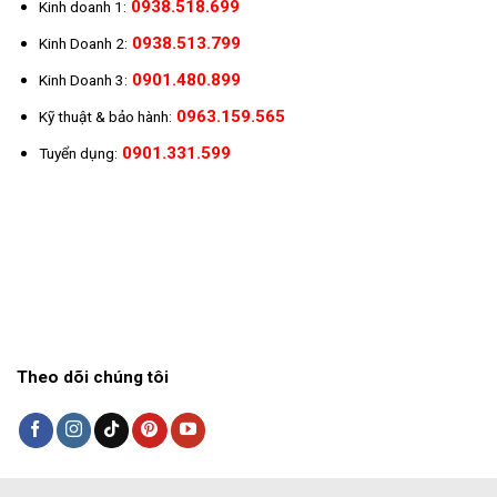
0938.518.699
Kinh doanh 1:
0938.513.799
Kinh Doanh 2:
0901.480.899
Kinh Doanh 3:
0963.159.565
Kỹ thuật & bảo hành:
0901.331.599
Tuyển dụng:
Theo dõi chúng tôi