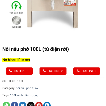
Nồi nấu phở 100L (tủ điện rời)
No block ID is set
HOTLINE 1
HOTLINE 2
HOTLINE 3
SKU:
BD-NP100L
Category:
nồi nấu phở tủ rời
Tags:
100l
,
ninh hầm xương