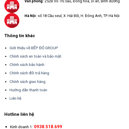
Văn phòng:
252B Võ Thị Sáu, Đông hòa, Dĩ an, Bình dương
Hà Nội:
số 18 Cầu seul, X. Hải Bối, H. Đông Anh, TP. Hà Nội
Thông tin khác
Giới thiệu về BẾP ĐỎ GROUP
Chính sách an toàn và bảo mật
Chính sách bảo hành
Chính sách đổi trả hàng
Chính sách giao hàng
Hướng dẫn thanh toán
Liên hệ
Hotline liên hệ
0938.518.699
Kinh doanh 1: