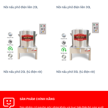
Nồi nấu phở điện liền 20L
Nồi nấu phở điện liền 30L
Nồi nấu phở 20L (tủ điện rời)
Nồi nấu phở 30L (tủ điện rời)
SẢN PHẨM CHÍNH HÃNG
Sản phẩm có nguồn gốc nhập khẩu và trực tiếp Bếp Đỏ sản xuất